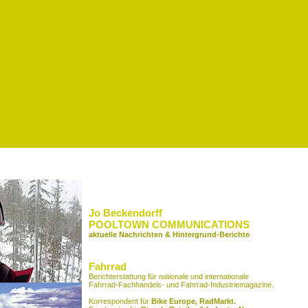
Jo Beckendorff
POOLTOWN COMMUNICATIONS
aktuelle Nachrichten & Hintergrund-Berichte
Fahrrad
Berichterstattung für nationale und internationale
Fahrrad-Fachhandels- und Fahrrad-Industriemagazine.
Korrespondent für
Bike Europe,
RadMarkt.